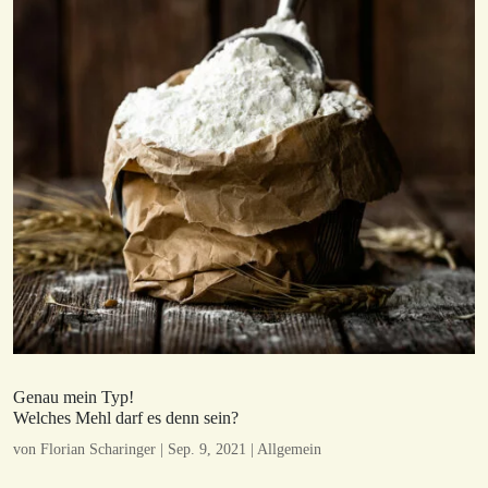
Genau mein Typ!
Welches Mehl darf es denn sein?
von
Florian Scharinger
|
Sep. 9, 2021
|
Allgemein