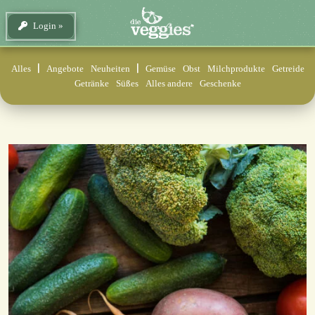
Login
Alles
Angebote
Neuheiten
Gemüse
Obst
Milchprodukte
Getreide
Getränke
Süßes
Alles andere
Geschenke