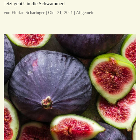
Jetzt geht’s in die Schwammerl
von
Florian Scharinger
|
Okt. 21, 2021
|
Allgemein