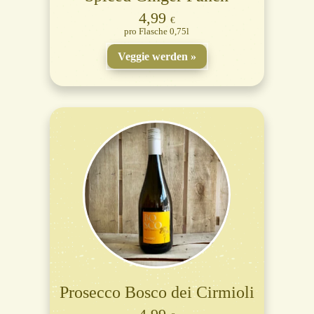
4,99
€
Flasche 0,75l
Veggie werden
Prosecco Bosco dei Cirmioli