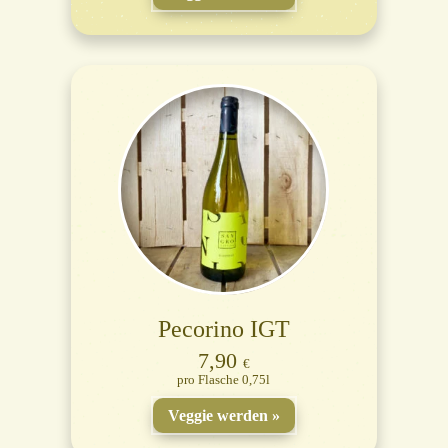
Pecorino IGT
7,90
€
Flasche 0,75l
Veggie werden