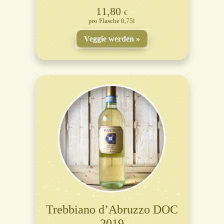
11,80
€
Flasche 0,75l
Veggie werden
Trebbiano d’Abruzzo DOC
2019