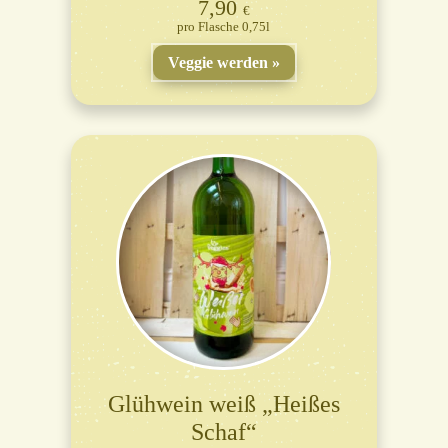
7,90
€
Flasche 0,75l
Veggie werden
Glühwein weiß „Heißes
Schaf“