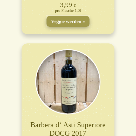
3,99
€
Flasche 1,0l
Veggie werden
Barbera d‘ Asti Superiore
DOCG 2017