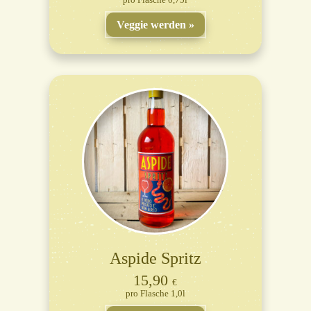
Veggie werden
Aspide Spritz
15,90
€
Flasche 1,0l