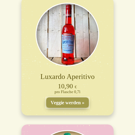
Luxardo Aperitivo
10,90
€
Flasche 0,7l
Veggie werden