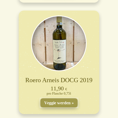
Roero Arneis DOCG 2019
11,90
€
Flasche 0,75l
Veggie werden