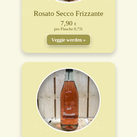
Rosato Secco Frizzante
7,90
€
Flasche 0,75l
Veggie werden