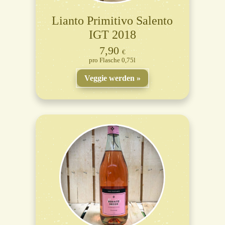
Lianto Primitivo Salento
IGT 2018
7,90
€
Flasche 0,75l
Veggie werden