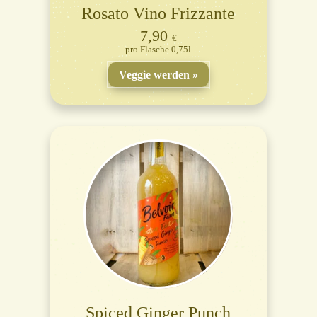
Rosato Vino Frizzante
7,90
€
Flasche 0,75l
Veggie werden
Spiced Ginger Punch