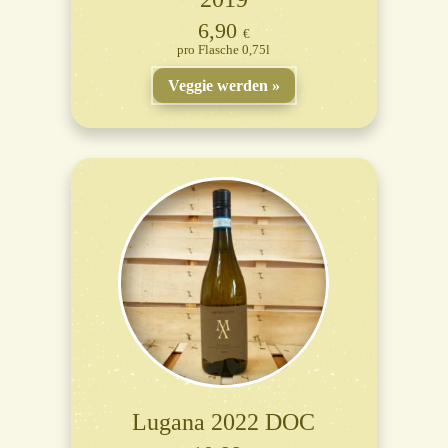
6,90
€
Flasche 0,75l
Veggie werden
Lugana 2022 DOC