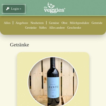
Login
Alles
Angebote
Neuheiten
Gemüse
Obst
Milchprodukte
Getreide
Getränke
Süßes
Alles andere
Geschenke
Getränke