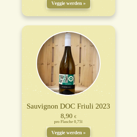
Veggie werden
Sauvignon DOC Friuli 2023
8,90
€
Flasche 0,75l
Veggie werden