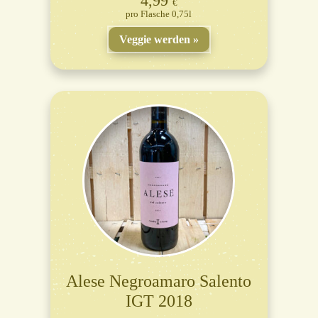
4,99
€
Flasche 0,75l
Veggie werden
Alese Negroamaro Salento
IGT 2018