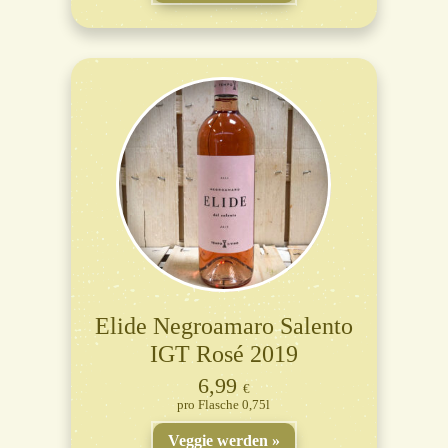
Elide Negroamaro Salento
IGT Rosé 2019
6,99
€
Flasche 0,75l
Veggie werden