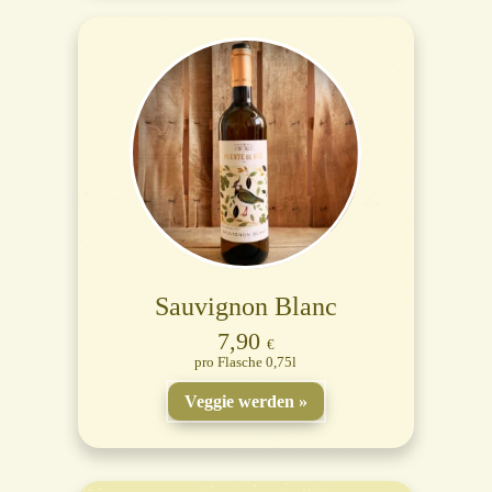
Sauvignon Blanc
7,90
€
Flasche 0,75l
Veggie werden