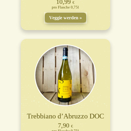
10,99
€
Flasche 0,75l
Veggie werden
Trebbiano d’Abruzzo DOC
7,90
€
Flasche 0,75l