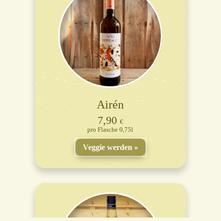
Airén
7,90
€
Flasche 0,75l
Veggie werden