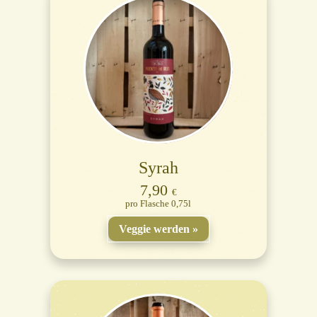
Syrah
7,90
€
Flasche 0,75l
Veggie werden