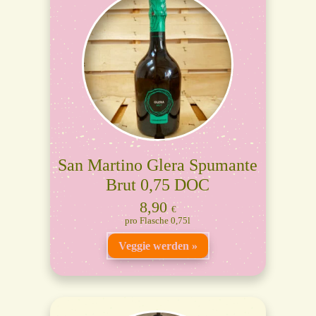
San Martino Glera Spumante
Brut 0,75 DOC
8,90
€
Flasche 0,75l
Veggie werden