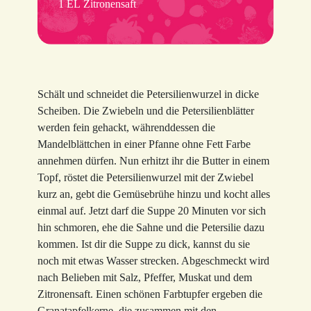
1 EL Zitronensaft
Schält und schneidet die Petersilienwurzel in dicke
Scheiben. Die Zwiebeln und die Petersilienblätter
werden fein gehackt, währenddessen die
Mandelblättchen in einer Pfanne ohne Fett Farbe
annehmen dürfen. Nun erhitzt ihr die Butter in einem
Topf, röstet die Petersilienwurzel mit der Zwiebel
kurz an, gebt die Gemüsebrühe hinzu und kocht alles
einmal auf. Jetzt darf die Suppe 20 Minuten vor sich
hin schmoren, ehe die Sahne und die Petersilie dazu
kommen. Ist dir die Suppe zu dick, kannst du sie
noch mit etwas Wasser strecken. Abgeschmeckt wird
nach Belieben mit Salz, Pfeffer, Muskat und dem
Zitronensaft. Einen schönen Farbtupfer ergeben die
Granatapfelkerne, die zusammen mit den