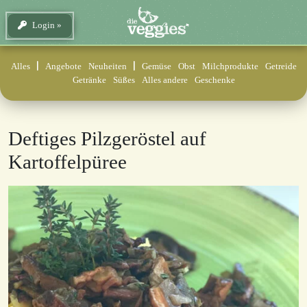
Login
Alles
Angebote
Neuheiten
Gemüse
Obst
Milchprodukte
Getreide
Getränke
Süßes
Alles andere
Geschenke
Deftiges Pilzgeröstel auf
Kartoffelpüree