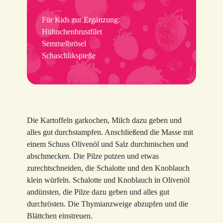
Für Kids zur Ergänzung:
Hühnchenbrustfilet
Semmelbrösel
Schaschlikspieße
Die Kartoffeln garkochen, Milch dazu geben und
alles gut durchstampfen. Anschließend die Masse mit
einem Schuss Olivenöl und Salz durchmischen und
abschmecken. Die Pilze putzen und etwas
zurechtschneiden, die Schalotte und den Knoblauch
klein würfeln. Schalotte und Knoblauch in Olivenöl
andünsten, die Pilze dazu geben und alles gut
durchrösten. Die Thymianzweige abzupfen und die
Blättchen einstreuen.