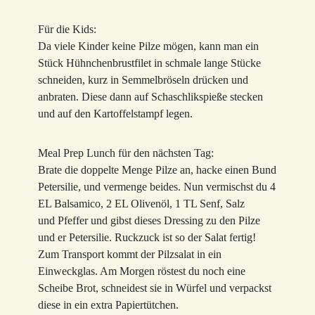
Für die Kids:
Da viele Kinder keine Pilze mögen, kann man ein
Stück Hühnchenbrustfilet in schmale lange Stücke
schneiden, kurz in Semmelbröseln drücken und
anbraten. Diese dann auf Schaschlikspieße stecken
und auf den Kartoffelstampf legen.
Meal Prep Lunch für den nächsten Tag:
Brate die doppelte Menge Pilze an, hacke einen Bund
Petersilie, und vermenge beides. Nun vermischst du 4
EL Balsamico, 2 EL Olivenöl, 1 TL Senf, Salz
und Pfeffer und gibst dieses Dressing zu den Pilze
und er Petersilie. Ruckzuck ist so der Salat fertig!
Zum Transport kommt der Pilzsalat in ein
Einweckglas. Am Morgen röstest du noch eine
Scheibe Brot, schneidest sie in Würfel und verpackst
diese in ein extra Papiertütchen.