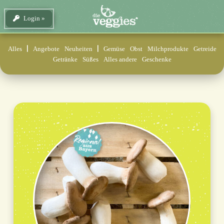
Login
Alles
Angebote
Neuheiten
Gemüse
Obst
Milchprodukte
Getreide
Getränke
Süßes
Alles andere
Geschenke