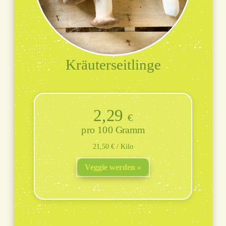
Kräuterseitlinge
2,29
€
100 Gramm
21,50 € / Kilo
Veggie werden