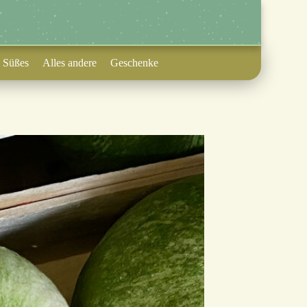
Süßes
Alles andere
Geschenke