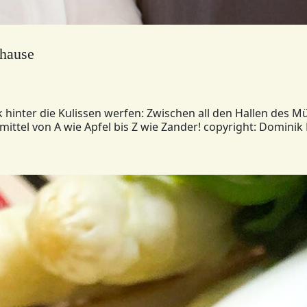
hause
ck hinter die Kulissen werfen: Zwischen all den Hallen des
smittel von A wie Apfel bis Z wie Zander! copyright: Domin