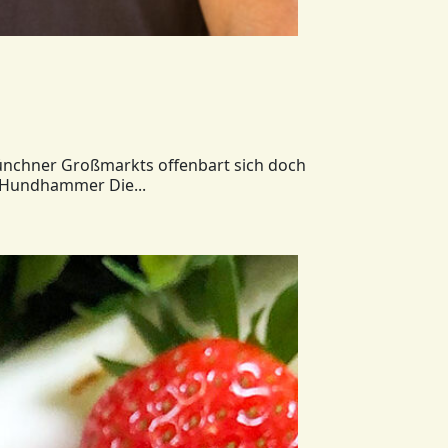
 Münchner Großmarkts offenbart sich doch
ik Hundhammer Die...