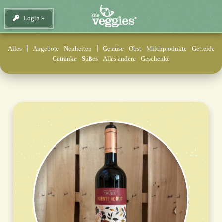
Login
Alles
Angebote
Neuheiten
Gemüse
Obst
Milchprodukte
Getreide
Getränke
Süßes
Alles andere
Geschenke