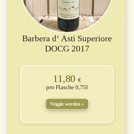
Barbera d‘ Asti Superiore
DOCG 2017
11,80
€
Flasche 0,75l
Veggie werden