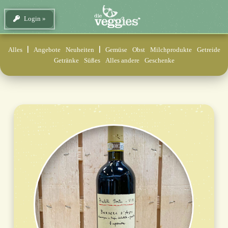
Login
Alles
Angebote
Neuheiten
Gemüse
Obst
Milchprodukte
Getreide
Getränke
Süßes
Alles andere
Geschenke