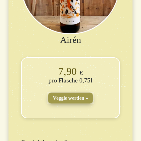
Airén
7,90
€
Flasche 0,75l
Veggie werden