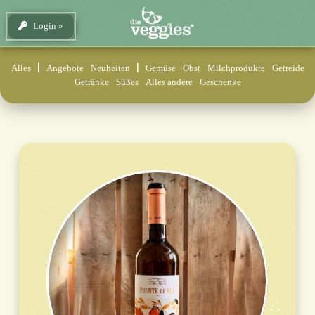
Login
Alles
Angebote
Neuheiten
Gemüse
Obst
Milchprodukte
Getreide
Getränke
Süßes
Alles andere
Geschenke