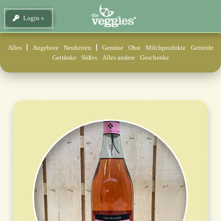
Login
Alles
Angebote
Neuheiten
Gemüse
Obst
Milchprodukte
Getreide
Getränke
Süßes
Alles andere
Geschenke