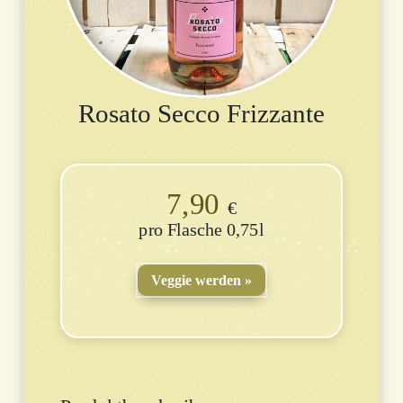
Rosato Secco Frizzante
7,90
€
Flasche 0,75l
Veggie werden