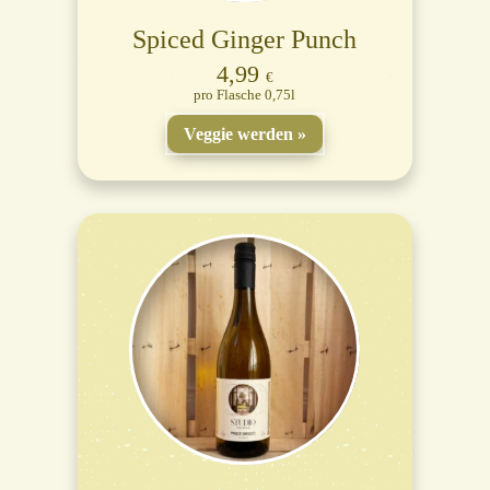
Spiced Ginger Punch
4,99
€
Flasche 0,75l
Veggie werden