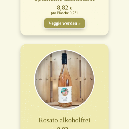
8,82
€
Flasche 0,75l
Veggie werden
Rosato alkoholfrei