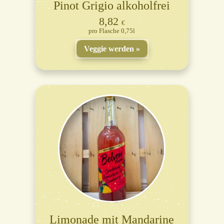
Pinot Grigio alkoholfrei
8,82
€
Flasche 0,75l
Veggie werden
Limonade mit Mandarine