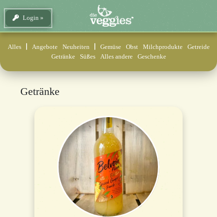
Login
Alles
Angebote
Neuheiten
Gemüse
Obst
Milchprodukte
Getreide
Getränke
Süßes
Alles andere
Geschenke
Getränke