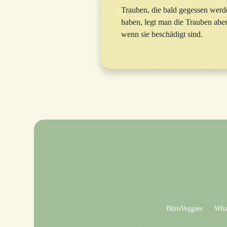
Trauben, die bald gegessen wer
haben, legt man die Trauben aber
wenn sie beschädigt sind.
BüroVeggies
What