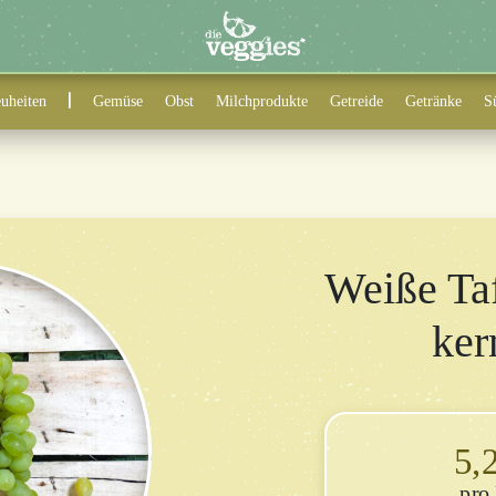
uheiten
Gemüse
Obst
Milchprodukte
Getreide
Getränke
S
Weiße Ta
ker
5,