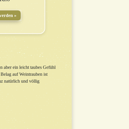
werden
n aber ein leicht taubes Gefühl
elag auf Weintrauben ist
z natürlich und völlig