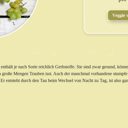
Veggie 
nthält je nach Sorte reichlich Gerbstoffe. Sie sind zwar gesund, könne
große Mengen Trauben isst. Auch der manchmal vorhandene stumpfe B
Er entsteht durch den Tau beim Wechsel von Nacht zu Tag, ist also gan