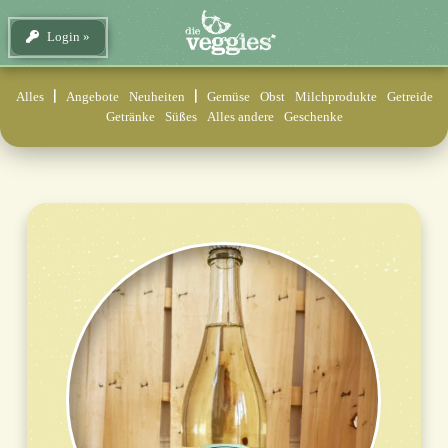
Login
Alles
Angebote
Neuheiten
Gemüse
Obst
Milchprodukte
Getreide
Getränke
Süßes
Alles andere
Geschenke