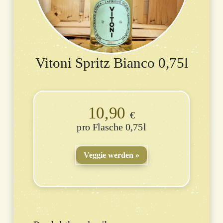
Vitoni Spritz Bianco 0,75l
10,90
€
Flasche 0,75l
Veggie werden