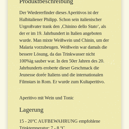
Produktbeschreibung
Der Wiedererfinder dieses Aperitivos ist der
Halbitaliener Philipp. Schon sein italienischer
Urgroßvater trank den ‚Chinino dello Stato‘, als
der er im 19. Jahrhundert in Italien angeboten
wurde. Man mixte Weißwein und Chinin, um der
Malaria vorzubeugen. Weißwein war damals die
bessere Lösung, da das Trinkwasser nicht
100%ig sauber war. In den 50er Jahren des 20.
Jahrhunderts eroberte dieser Geschmack die
Jeunesse dorée Italiens und die internationalen
Filmstars in Rom. Er wurde zum Kultaperitivo.
Aperitivo mit Wein und Tonic
Lagerung
15 - 20°C AUFBEWAHRUNG empfohlene
Trinktemperatur: 7 - 8 °C