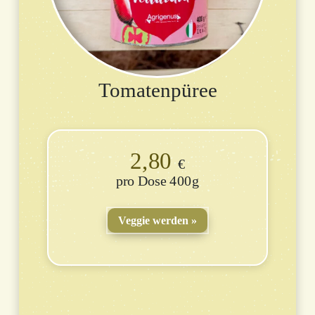
Tomatenpüree
2,80
€
Dose 400g
Veggie werden