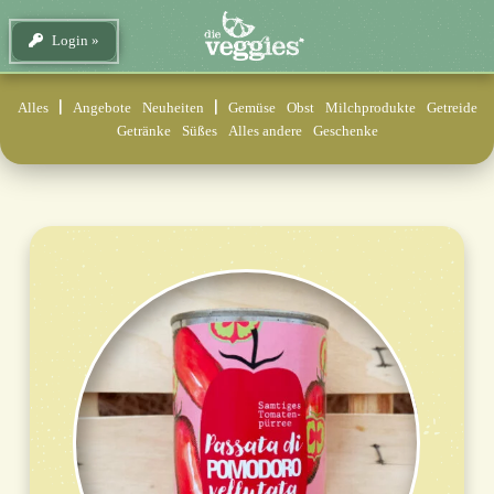
Login
Alles
Angebote
Neuheiten
Gemüse
Obst
Milchprodukte
Getreide
Getränke
Süßes
Alles andere
Geschenke