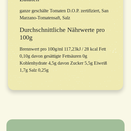
ganze geschälte Tomaten D.O.P. zertifiziert, San
Marzano-Tomatensaft, Salz
Durchschnittliche Nährwerte pro
100g
Brennwert pro 100g/ml 117,23kJ / 28 kcal Fett
0,10g davon gesättigte Fettsäuren 0g
Kohlenhydrate 4,5g davon Zucker 5,5g Eiweiß
1,7g Salz 0,25g