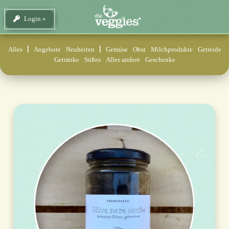
Login
Alles
Angebote
Neuheiten
Gemüse
Obst
Milchprodukte
Getreide
Getränke
Süßes
Alles andere
Geschenke