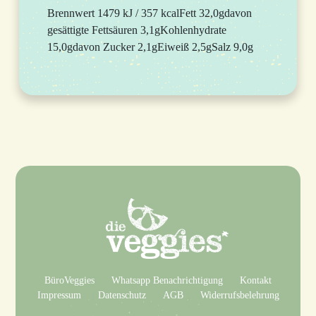
Brennwert 1479 kJ / 357 kcalFett 32,0gdavon
gesättigte Fettsäuren 3,1gKohlenhydrate
15,0gdavon Zucker 2,1gEiweiß 2,5gSalz 9,0g
BüroVeggies
Whatsapp Benachrichtigung
Kontakt
Impressum
Datenschutz
AGB
Widerrufsbelehrung