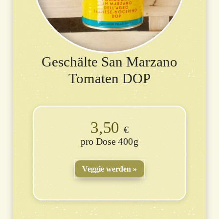
Geschälte San Marzano
Tomaten DOP
3,50
€
Dose 400g
Veggie werden