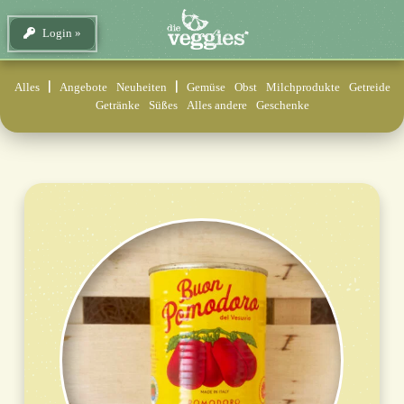
Login
Alles
Angebote
Neuheiten
Gemüse
Obst
Milchprodukte
Getreide
Getränke
Süßes
Alles andere
Geschenke