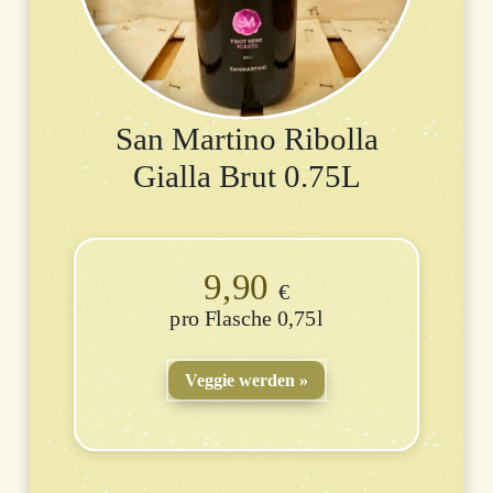
San Martino Ribolla
Gialla Brut 0.75L
9,90
€
Flasche 0,75l
Veggie werden