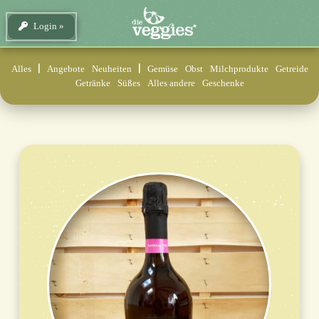
Login
Alles
Angebote
Neuheiten
Gemüse
Obst
Milchprodukte
Getreide
Getränke
Süßes
Alles andere
Geschenke