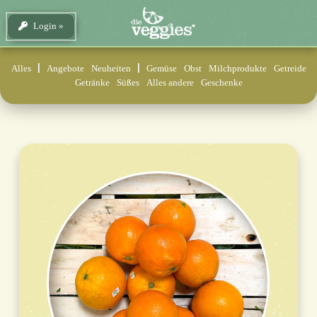
Login
Alles
Angebote
Neuheiten
Gemüse
Obst
Milchprodukte
Getreide
Getränke
Süßes
Alles andere
Geschenke