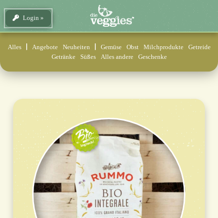
Login
Alles
Angebote
Neuheiten
Gemüse
Obst
Milchprodukte
Getreide
Getränke
Süßes
Alles andere
Geschenke