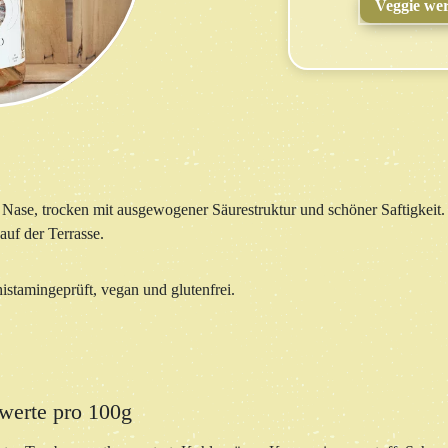
Veggie we
 Nase, trocken mit ausgewogener Säurestruktur und schöner Saftigkeit. 
uf der Terrasse.
stamingeprüft, vegan und glutenfrei.
werte pro 100g