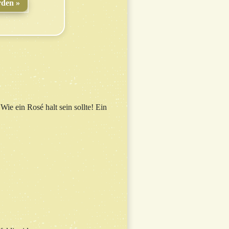
rden
Wie ein Rosé halt sein sollte! Ein