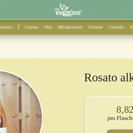
uheiten
Gemüse
Obst
Milchprodukte
Getreide
Getränke
S
Rosato alk
8,8
Flasch