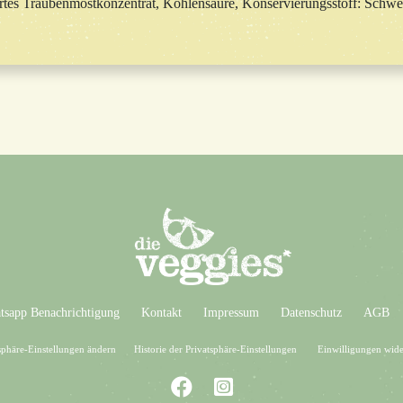
ziertes Traubenmostkonzentrat, Kohlensäure, Konservierungsstoff: Schwe
sapp Benachrichtigung
Kontakt
Impressum
Datenschutz
AGB
sphäre-Einstellungen ändern
Historie der Privatsphäre-Einstellungen
Einwilligungen wide