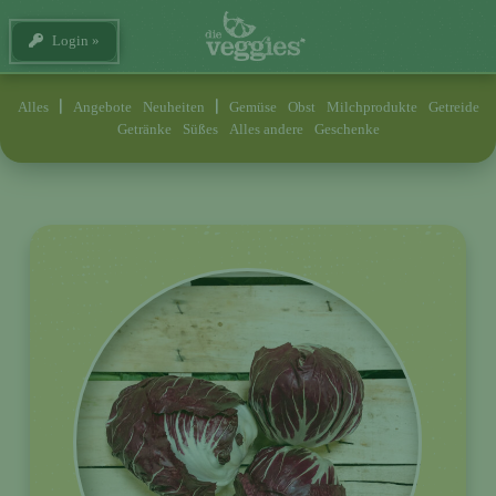
Login
Alles
Angebote
Neuheiten
Gemüse
Obst
Milchprodukte
Getreide
Getränke
Süßes
Alles andere
Geschenke