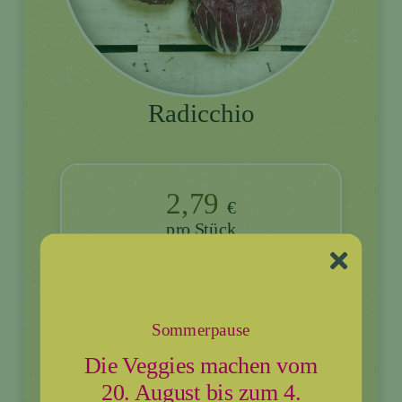
Radicchio
2,79
€
Stück
Veggie werden
Sommerpause
Die Veggies machen vom
20. August bis zum 4.