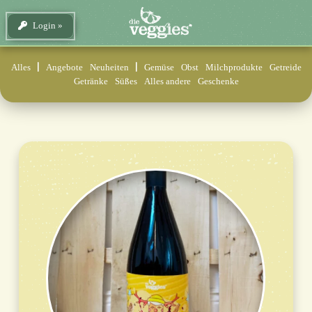
Login
Alles
Angebote
Neuheiten
Gemüse
Obst
Milchprodukte
Getreide
Getränke
Süßes
Alles andere
Geschenke