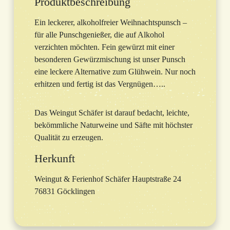
Produktbeschreibung
Ein leckerer, alkoholfreier Weihnachtspunsch –
für alle Punschgenießer, die auf Alkohol
verzichten möchten. Fein gewürzt mit einer
besonderen Gewürzmischung ist unser Punsch
eine leckere Alternative zum Glühwein. Nur noch
erhitzen und fertig ist das Vergnügen…..
Das Weingut Schäfer ist darauf bedacht, leichte,
bekömmliche Naturweine und Säfte mit höchster
Qualität zu erzeugen.
Herkunft
Weingut & Ferienhof Schäfer Hauptstraße 24
76831 Göcklingen