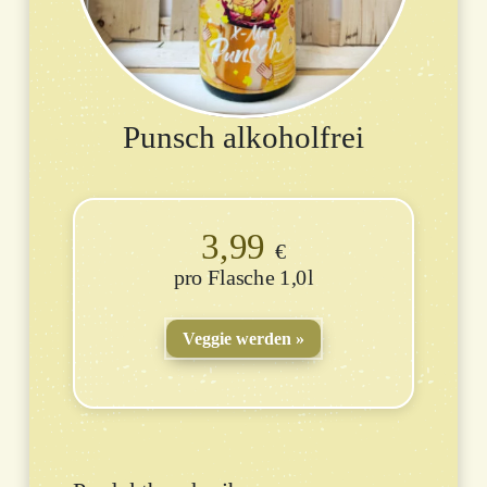
Punsch alkoholfrei
3,99
€
Flasche 1,0l
Veggie werden