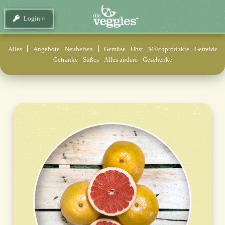
Login
Alles
Angebote
Neuheiten
Gemüse
Obst
Milchprodukte
Getreide
Getränke
Süßes
Alles andere
Geschenke