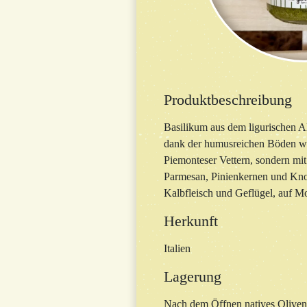
Produktbeschreibung
Basilikum aus dem ligurischen Al
dank der humusreichen Böden wäch
Piemonteser Vettern, sondern mi
Parmesan, Pinienkernen und Knob
Kalbfleisch und Geflügel, auf M
Herkunft
Italien
Lagerung
Nach dem Öffnen natives Oliven