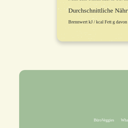
Durchschnittliche Nähr
Brennwert kJ / kcal Fett g davon
BüroVeggies
What