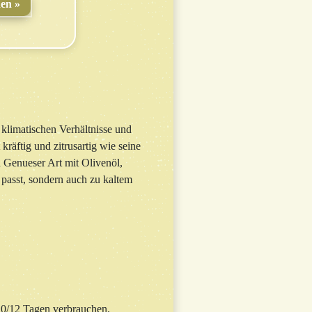
den
 klimatischen Verhältnisse und
räftig und zitrusartig wie seine
 Genueser Art mit Olivenöl,
passt, sondern auch zu kaltem
10/12 Tagen verbrauchen.