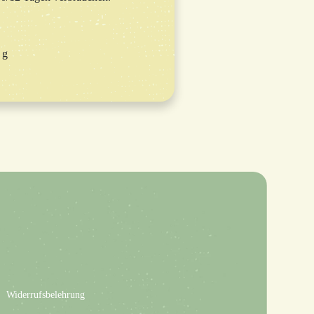
 g
Widerrufsbelehrung