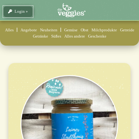
Login
Alles
Angebote
Neuheiten
Gemüse
Obst
Milchprodukte
Getreide
Getränke
Süßes
Alles andere
Geschenke