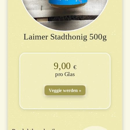
Laimer Stadthonig 500g
9,00
€
Glas
Veggie werden