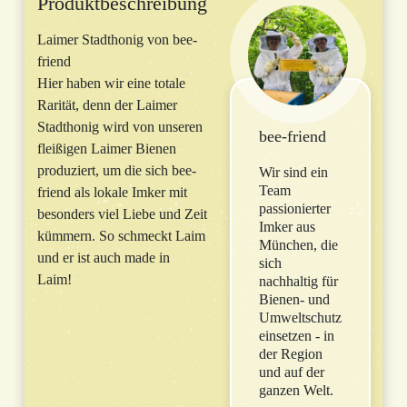
Produktbeschreibung
Laimer Stadthonig von bee-
friend
Hier haben wir eine totale
Rarität, denn der Laimer
Stadthonig wird von unseren
bee-friend
fleißigen Laimer Bienen
produziert, um die sich bee-
Wir sind ein
Team
friend als lokale Imker mit
passionierter
besonders viel Liebe und Zeit
Imker aus
kümmern. So schmeckt Laim
München, die
und er ist auch made in
sich
Laim!
nachhaltig für
Bienen- und
Umweltschutz
einsetzen - in
der Region
und auf der
ganzen Welt.