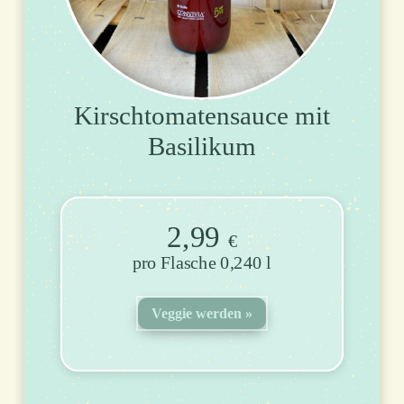
Kirschtomatensauce mit
Basilikum
2,99
€
Flasche 0,240 l
Veggie werden