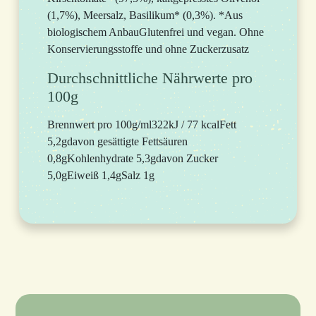
(1,7%), Meersalz, Basilikum* (0,3%). *Aus
biologischem AnbauGlutenfrei und vegan. Ohne
Konservierungsstoffe und ohne Zuckerzusatz
Durchschnittliche Nährwerte pro
100g
Brennwert pro 100g/ml322kJ / 77 kcalFett
5,2gdavon gesättigte Fettsäuren
0,8gKohlenhydrate 5,3gdavon Zucker
5,0gEiweiß 1,4gSalz 1g