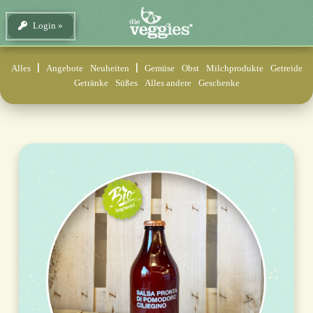
Login
Alles
Angebote
Neuheiten
Gemüse
Obst
Milchprodukte
Getreide
Getränke
Süßes
Alles andere
Geschenke