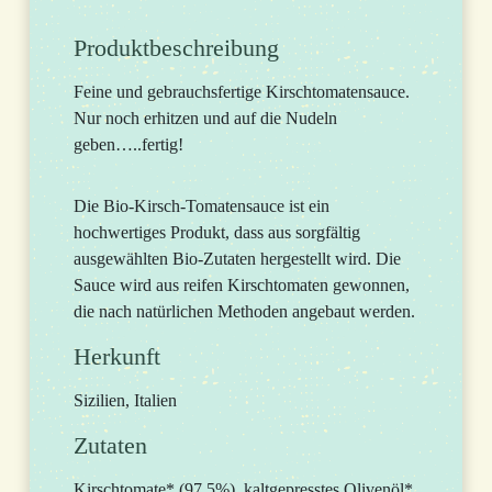
Produktbeschreibung
Feine und gebrauchsfertige Kirschtomatensauce.
Nur noch erhitzen und auf die Nudeln
geben…..fertig!
Die Bio-Kirsch-Tomatensauce ist ein
hochwertiges Produkt, dass aus sorgfältig
ausgewählten Bio-Zutaten hergestellt wird. Die
Sauce wird aus reifen Kirsch­tomaten gewonnen,
die nach natürlichen Methoden angebaut werden.
Herkunft
Sizilien, Italien
Zutaten
Kirschtomate* (97,5%), kaltgepresstes Olivenöl*