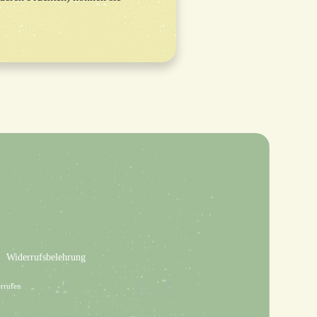
Widerrufsbelehrung
rrufen