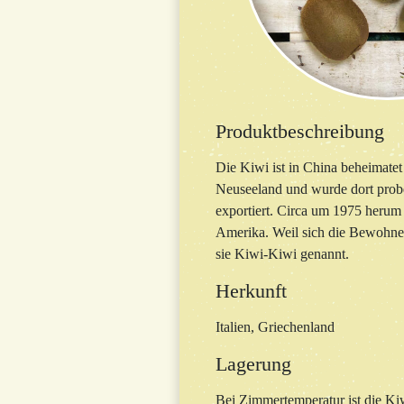
Produktbeschreibung
Die Kiwi ist in China beheimatet
Neuseeland und wurde dort probe
exportiert. Circa um 1975 herum 
Amerika. Weil sich die Bewohne
sie Kiwi-Kiwi genannt.
Herkunft
Italien, Griechenland
Lagerung
Bei Zimmertemperatur ist die Kiw