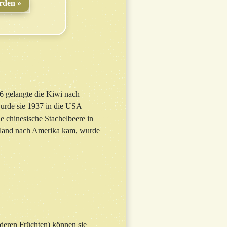
rden
06 gelangte die Kiwi nach
wurde sie 1937 in die USA
e chinesische Stachelbeere in
eeland nach Amerika kam, wurde
nderen Früchten) können sie