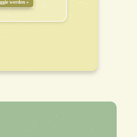
ggie werden