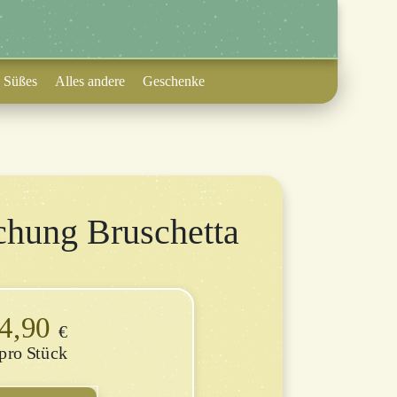
Süßes
Alles andere
Geschenke
hung Bruschetta
4,90
€
Stück