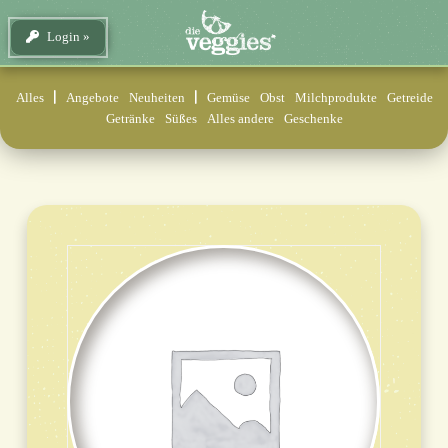
Login
Alles
Angebote
Neuheiten
Gemüse
Obst
Milchprodukte
Getreide
Getränke
Süßes
Alles andere
Geschenke