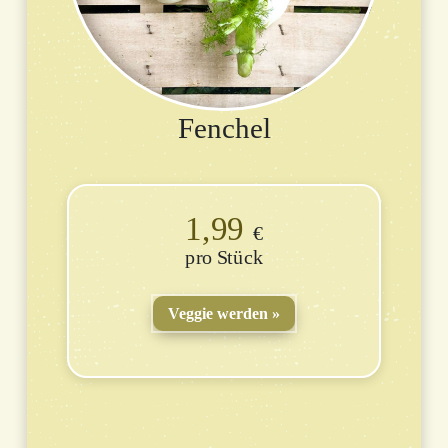
Fenchel
1,99
€
Stück
Veggie werden