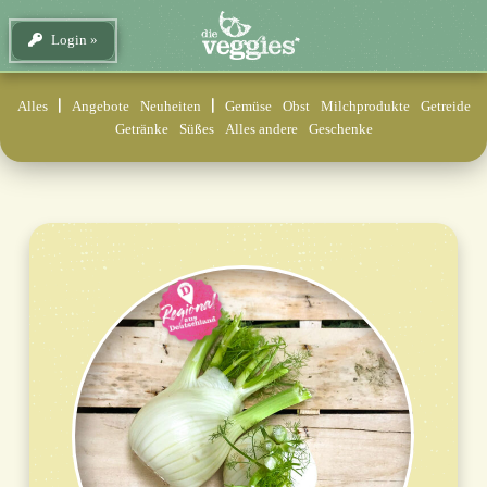
Login
Alles
Angebote
Neuheiten
Gemüse
Obst
Milchprodukte
Getreide
Getränke
Süßes
Alles andere
Geschenke