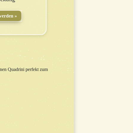
werden
nen Quadrini perfekt zum