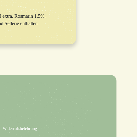
l extra, Rosmarin 1.5%,
 Sellerie enthalten
Widerrufsbelehrung