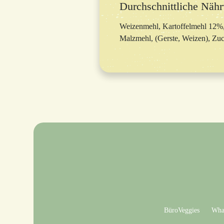
Durchschnittliche Nähr
Weizenmehl, Kartoffelmehl 12%, 
Malzmehl, (Gerste, Weizen), Zuck
BüroVeggies
What