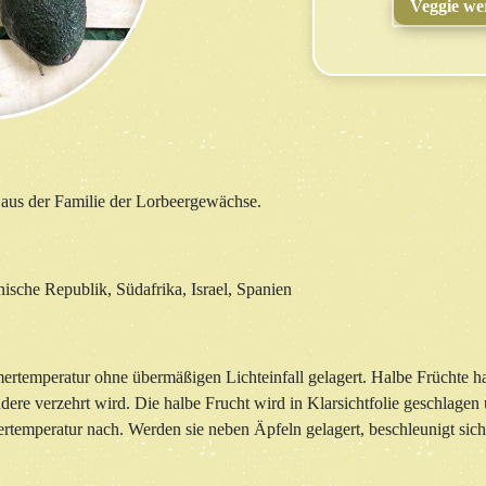
Veggie we
 aus der Familie der Lorbeergewächse.
nische Republik, Südafrika, Israel, Spanien
rtemperatur ohne übermäßigen Lichteinfall gelagert. Halbe Früchte hal
dere verzehrt wird. Die halbe Frucht wird in Klarsichtfolie geschlagen
temperatur nach. Werden sie neben Äpfeln gelagert, beschleunigt sich