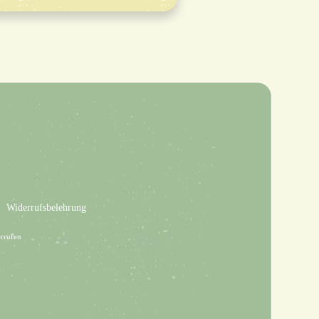
Widerrufsbelehrung
rrufen