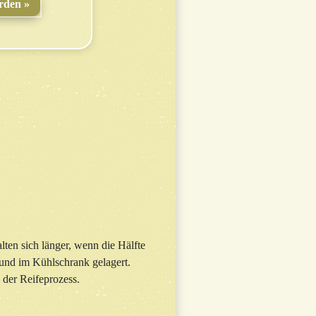
rden
ten sich länger, wenn die Hälfte
 und im Kühlschrank gelagert.
 der Reifeprozess.