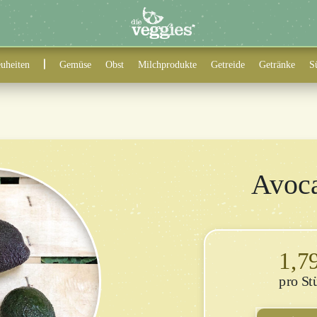
uheiten
Gemüse
Obst
Milchprodukte
Getreide
Getränke
S
Avoc
1,7
St