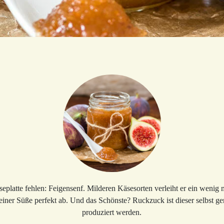
seplatte fehlen: Feigensenf. Milderen Käsesorten verleiht er ein wenig 
seiner Süße perfekt ab. Und das Schönste? Ruckzuck ist dieser selbst g
produziert werden.