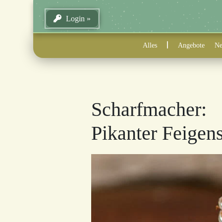
Login
Alles
Angebote
Ne
Scharfmacher:
Pikanter Feigen