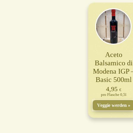
Aceto
Balsamico di
Modena IGP 
Basic 500ml
4,95
€
Flasche 0,5l
Veggie werden