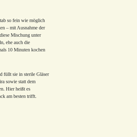
tab so fein wie möglich
aten – mit Ausnahme der
 diese Mischung unter
n, ehe auch die
mals 10 Minuten kochen
üllt sie in sterile Gläser
ira sowie statt dem
n. Hier heißt es
k am besten trifft.