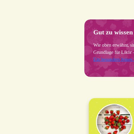
Gut zu wissen
Wie oben erwähnt, si
Grundlage für Likör – 
Ein besonders feines 