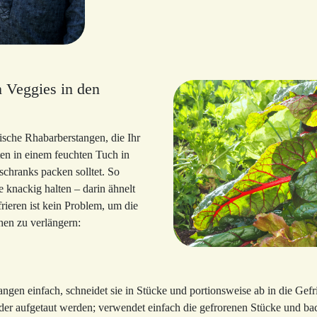
 Veggies in den
frische Rhabarberstangen, die Ihr
ten in einem feuchten Tuch in
chranks packen solltet. So
e knackig halten – darin ähnelt
rieren ist kein Problem, um die
hen zu verlängern:
tangen einfach, schneidet sie in Stücke und portionsweise ab in die Gefr
er aufgetaut werden; verwendet einfach die gefrorenen Stücke und back