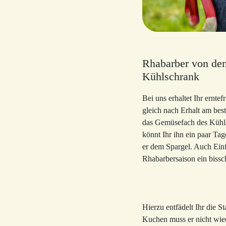
Rhabarber von den
Kühlschrank
Bei uns erhaltet Ihr ernte
gleich nach Erhalt am bes
das Gemüsefach des Kühls
könnt Ihr ihn ein paar Tag
er dem Spargel. Auch Einf
Rhabarbersaison ein bissc
Hierzu entfädelt Ihr die S
Kuchen muss er nicht wied