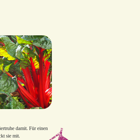
iertruhe damit. Für einen
t sie mit.