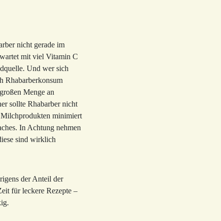
rber nicht gerade im
 wartet mit viel Vitamin C
dquelle. Und wer sich
ach Rhabarberkonsum
iv großen Menge an
er sollte Rhabarber nicht
 Milchprodukten minimiert
faches. In Achtung nehmen
diese sind wirklich
rigens der Anteil der
Zeit für leckere Rezepte –
ig.