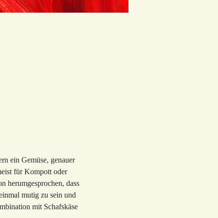
dern ein Gemüse, genauer
meist für Kompott oder
hon herumgesprochen, dass
 einmal mutig zu sein und
ombination mit Schafskäse