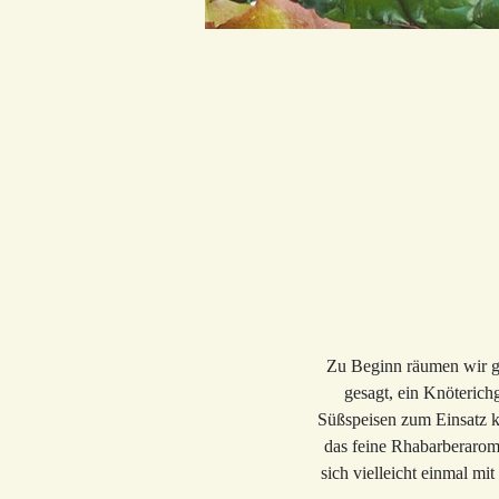
Zu Beginn räumen wir gl
gesagt, ein Knöterich
Süßspeisen zum Einsatz k
das feine Rhabarberaroma
sich vielleicht einmal m