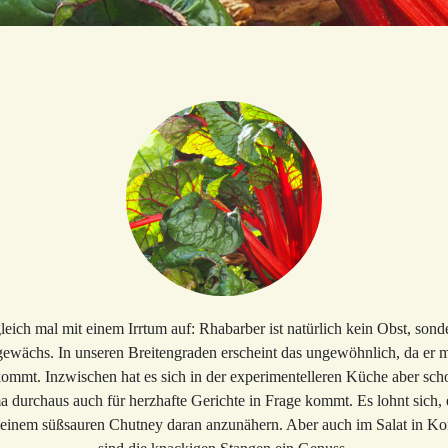
eich mal mit einem Irrtum auf: Rhabarber ist natürlich kein Obst, son
gewächs. In unseren Breitengraden erscheint das ungewöhnlich, da er 
ommt. Inzwischen hat es sich in der experimentelleren Küche aber sc
 durchaus auch für herzhafte Gerichte in Frage kommt. Es lohnt sich,
it einem süßsauren Chutney daran anzunähern. Aber auch im Salat in K