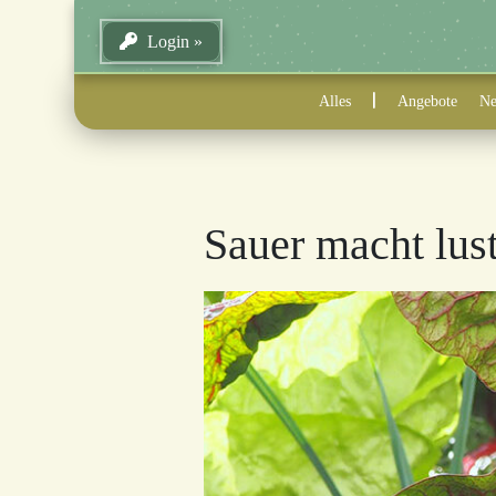
Login
Alles
Angebote
Ne
Sauer macht lus