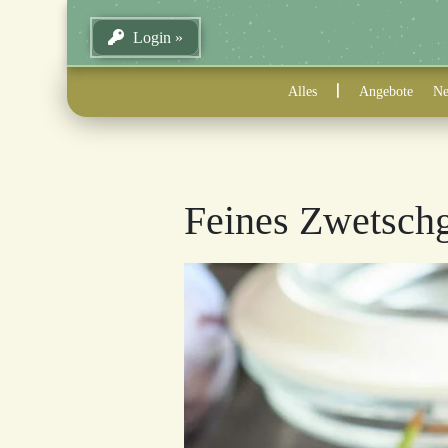
Login
Alles
Angebote
Ne
Feines Zwetsch