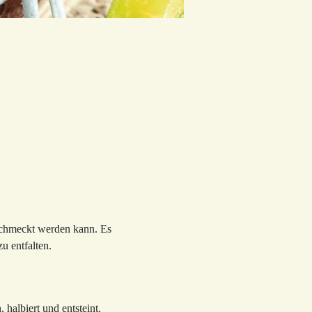
eschmeckt werden kann. Es
u entfalten.
albiert und entsteint.