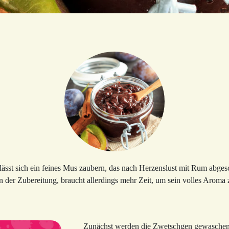
lässt sich ein feines Mus zaubern, das nach Herzenslust mit Rum abg
 in der Zubereitung, braucht allerdings mehr Zeit, um sein volles Aroma z
Zunächst werden die Zwetschgen gewaschen, h