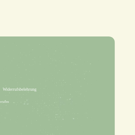
Widerrufsbelehrung
rrufen