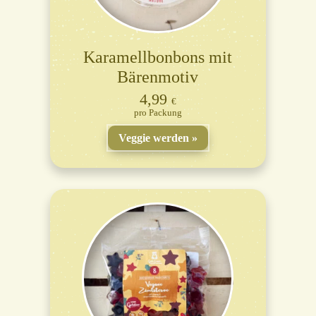
Karamellbonbons mit
Bärenmotiv
4,99
€
Packung
Veggie werden