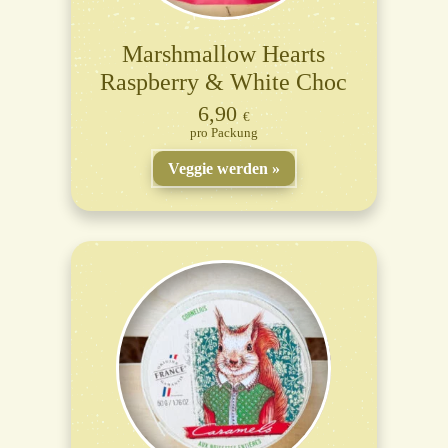
Marshmallow Hearts
Raspberry & White Choc
6,90
€
Packung
Veggie werden