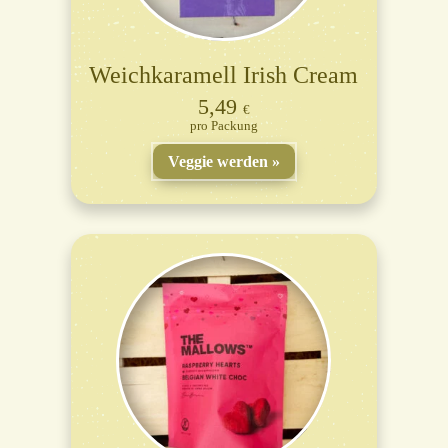
Weichkaramell Irish Cream
5,49
€
Packung
Veggie werden