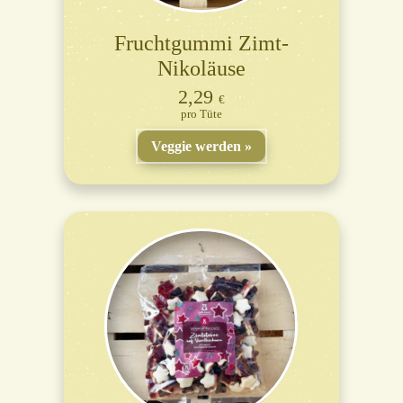
Fruchtgummi Zimt-
Nikoläuse
2,29
€
Tüte
Veggie werden