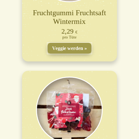
Fruchtgummi Fruchtsaft
Wintermix
2,29
€
Tüte
Veggie werden