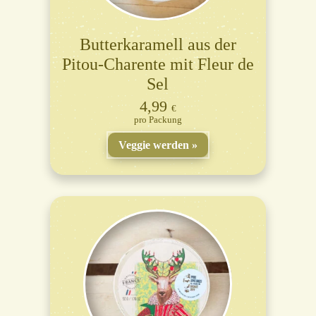
Butterkaramell aus der
Pitou-Charente mit Fleur de
Sel
4,99
€
Packung
Veggie werden