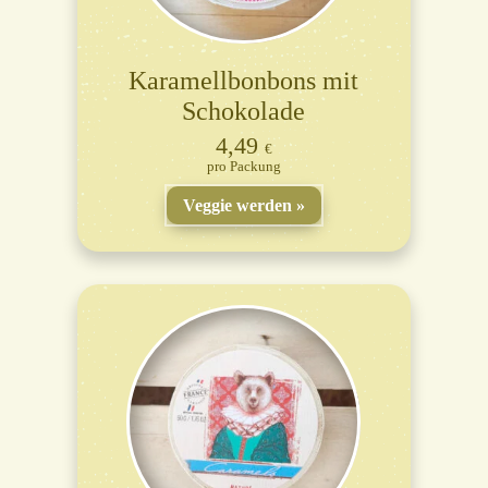
Karamellbonbons mit
Schokolade
4,49
€
Packung
Veggie werden