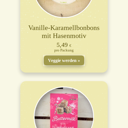
Vanille-Karamellbonbons
mit Hasenmotiv
5,49
€
Packung
Veggie werden