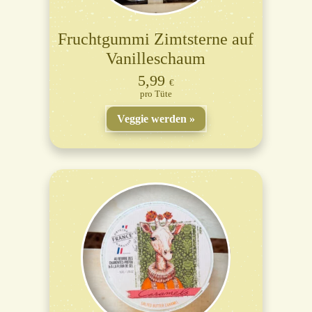
Fruchtgummi Zimtsterne auf
Vanilleschaum
5,99
€
Tüte
Veggie werden