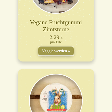
Vegane Fruchtgummi
Zimtsterne
2,29
€
Tüte
Veggie werden