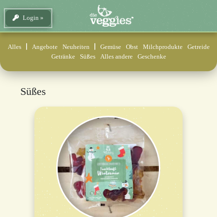
Login
Alles
Angebote
Neuheiten
Gemüse
Obst
Milchprodukte
Getreide
Getränke
Süßes
Alles andere
Geschenke
Süßes