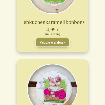
Lebkuchenkaramellbonbons
4,99
€
Packung
Veggie werden