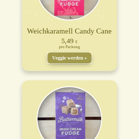
Weichkaramell Candy Cane
5,49
€
Packung
Veggie werden