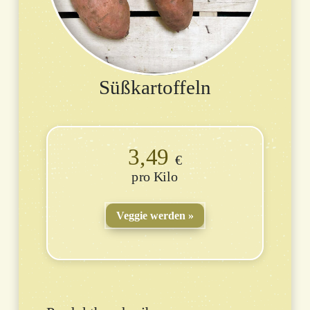
Süßkartoffeln
3,49
€
Kilo
Veggie werden