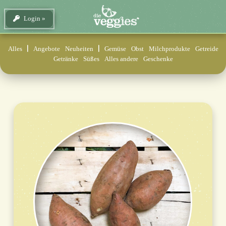
Login
Alles
Angebote
Neuheiten
Gemüse
Obst
Milchprodukte
Getreide
Getränke
Süßes
Alles andere
Geschenke