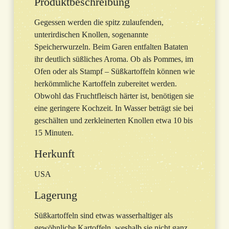
Produktbeschreibung
Gegessen werden die spitz zulaufenden,
unterirdischen Knollen, sogenannte
Speicherwurzeln. Beim Garen entfalten Bataten
ihr deutlich süßliches Aroma. Ob als Pommes, im
Ofen oder als Stampf – Süßkartoffeln können wie
herkömmliche Kartoffeln zubereitet werden.
Obwohl das Fruchtfleisch härter ist, benötigen sie
eine geringere Kochzeit. In Wasser beträgt sie bei
geschälten und zerkleinerten Knollen etwa 10 bis
15 Minuten.
Herkunft
USA
Lagerung
Süßkartoffeln sind etwas wasserhaltiger als
gewöhnliche Kartoffeln, weshalb sie nicht ganz