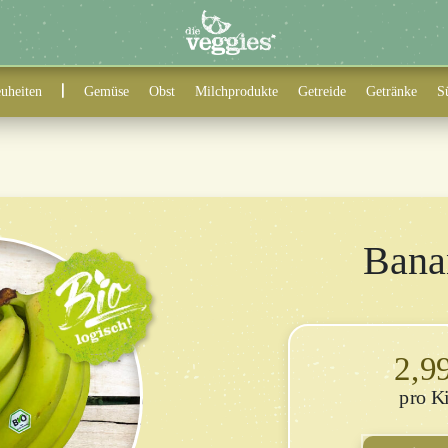
uheiten
Gemüse
Obst
Milchprodukte
Getreide
Getränke
S
Bana
2,9
K