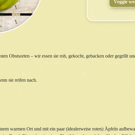
Veggie we
en Obstsorten – wir essen sie roh, gekocht, gebacken oder gegrillt und 
nn sie reifen nach.
einem warmen Ort und mit ein paar (idealerweise roten) Äpfeln aufbew