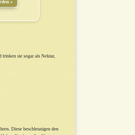
rden
trinken sie sogar als Nektar,
ahren. Diese beschleunigen den