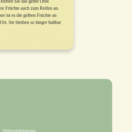
. Heben Sie das gelbe Obst
ere Früchte auch zum Reifen an.
er ist es die gelben Früchte an
t. Sie bleiben so länger haltbar
Widerrufsbelehrung