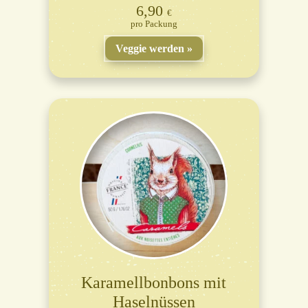
6,90
€
Packung
Veggie werden
Karamellbonbons mit
Haselnüssen