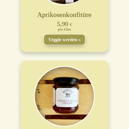
Aprikosenkonfitüre
5,90
€
Glas
Veggie werden