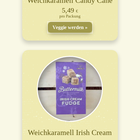
Weichkaramell Candy Cane
5,49
€
Packung
Veggie werden
Weichkaramell Irish Cream