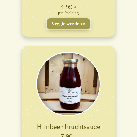
4,99
€
Packung
Veggie werden
Himbeer Fruchtsauce
7,90