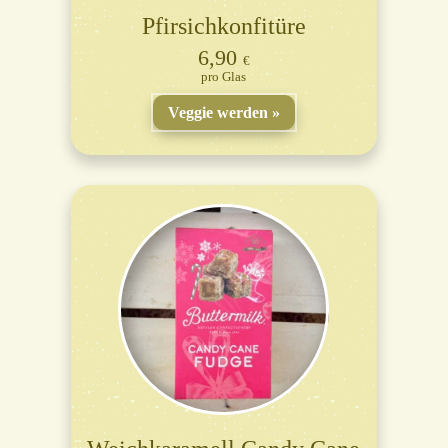
Pfirsichkonfitüre
6,90
€
Glas
Veggie werden