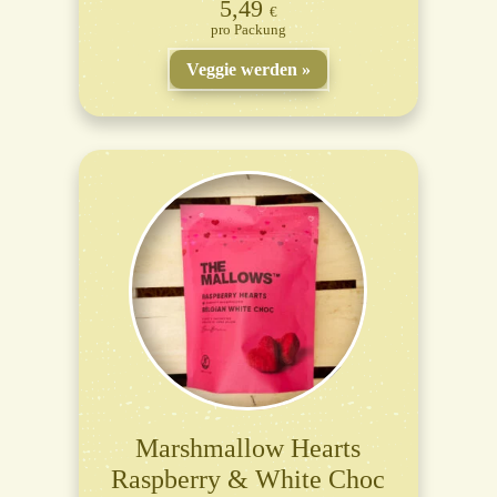
5,49
€
Packung
Veggie werden
Marshmallow Hearts
Raspberry & White Choc