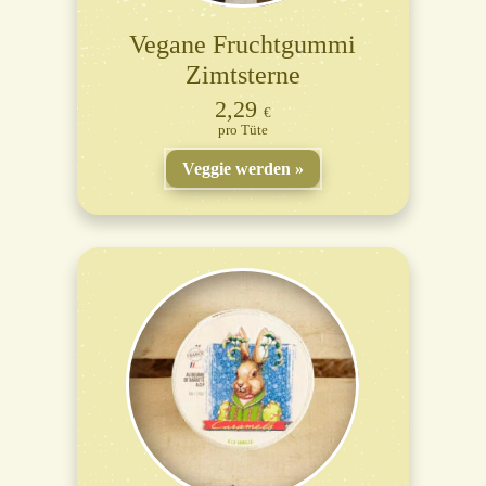
Vegane Fruchtgummi
Zimtsterne
2,29
€
Tüte
Veggie werden