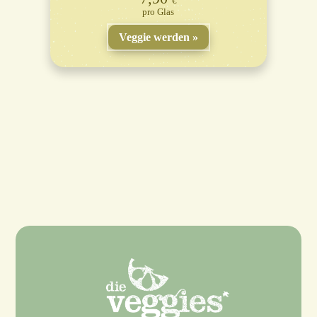
€
Glas
Veggie werden