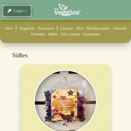
Login
Alles
Angebote
Neuheiten
Gemüse
Obst
Milchprodukte
Getreide
Getränke
Süßes
Alles andere
Geschenke
Süßes