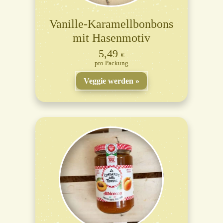
Vanille-Karamellbonbons
mit Hasenmotiv
5,49
€
Packung
Veggie werden