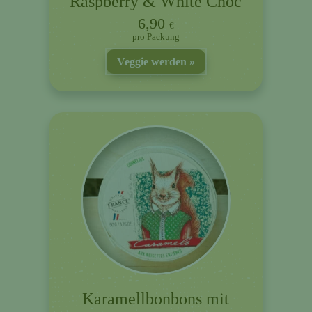
Raspberry & White Choc
6,90
€
Packung
Veggie werden
Karamellbonbons mit