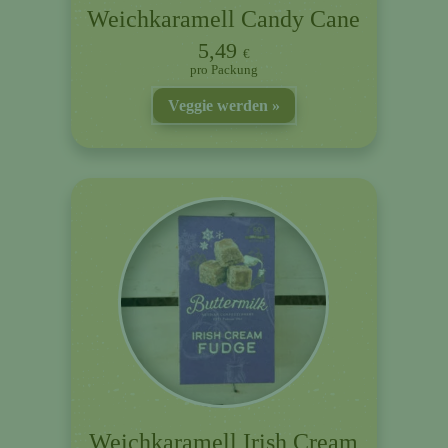
Weichkaramell Candy Cane
5,49
€
Packung
Veggie werden
Weichkaramell Irish Cream