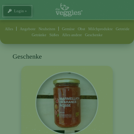
Login
Alles
Angebote
Neuheiten
Gemüse
Obst
Milchprodukte
Getreide
Getränke
Süßes
Alles andere
Geschenke
Geschenke