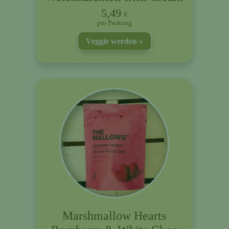
5,49
€
Packung
Veggie werden
Marshmallow Hearts