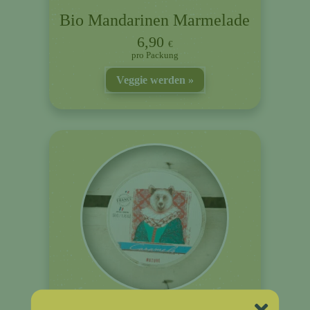
Bio Mandarinen Marmelade
6,90
€
Packung
Veggie werden