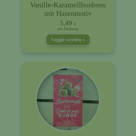
Vanille-Karamellbonbons
mit Hasenmotiv
5,49
€
Packung
Veggie werden