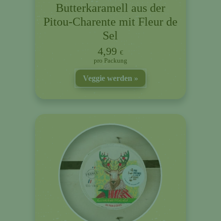
Butterkaramell aus der
Pitou-Charente mit Fleur de
Sel
4,99
€
Packung
Veggie werden