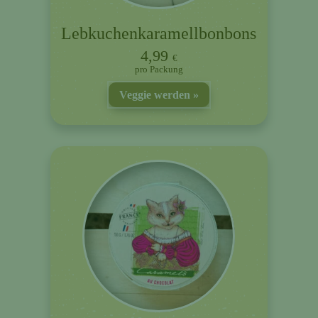
Lebkuchenkaramellbonbons
4,99
€
Packung
Veggie werden