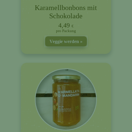
Karamellbonbons mit
Schokolade
4,49
€
Packung
Veggie werden