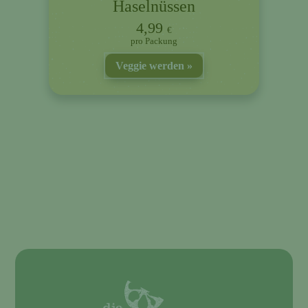
Haselnüssen
4,99
€
Packung
Veggie werden