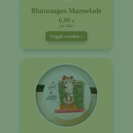
Blutorangen Marmelade
6,90
€
Glas
Veggie werden