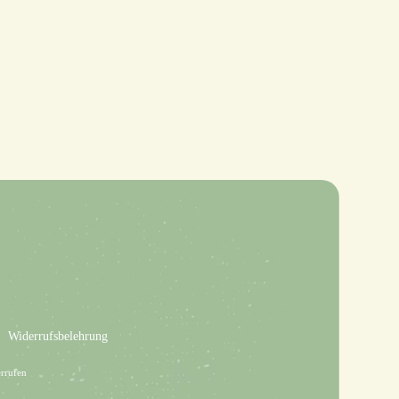
Widerrufsbelehrung
rrufen