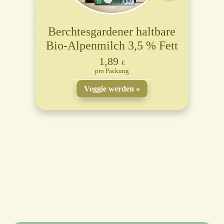
Berchtesgardener haltbare
Bio-Alpenmilch 3,5 % Fett
1,89
€
Packung
Veggie werden