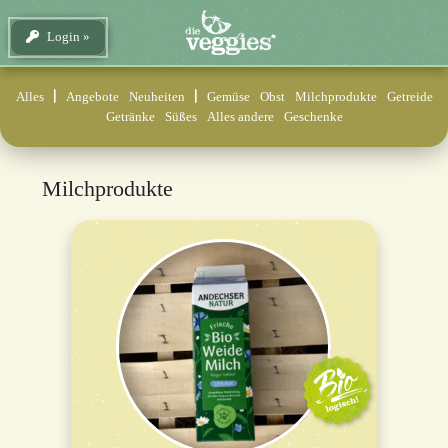
Login
Alles
Angebote
Neuheiten
Gemüse
Obst
Milchprodukte
Getreide
Getränke
Süßes
Alles andere
Geschenke
Milchprodukte