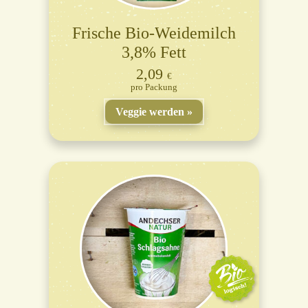
Frische Bio-Weidemilch
3,8% Fett
2,09
€
Packung
Veggie werden