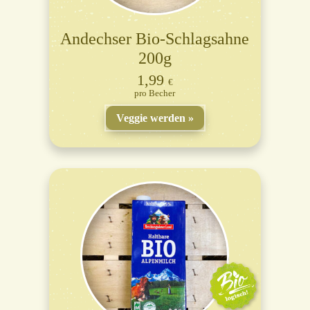
Andechser Bio-Schlagsahne
200g
1,99
€
Becher
Veggie werden