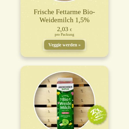
Frische Fettarme Bio-
Weidemilch 1,5%
2,03
€
Packung
Veggie werden