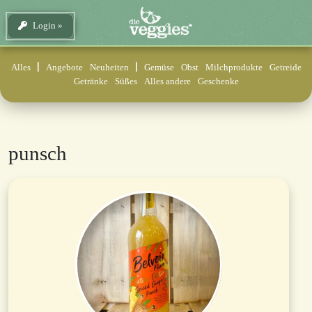
Login
Alles
Angebote
Neuheiten
Gemüse
Obst
Milchprodukte
Getreide
Getränke
Süßes
Alles andere
Geschenke
punsch