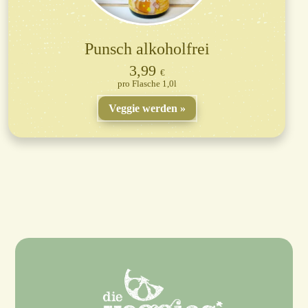
Punsch alkoholfrei
3,99
€
Flasche 1,0l
Veggie werden