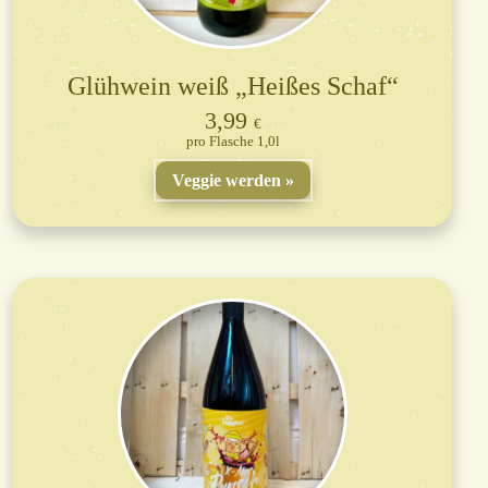
Glühwein weiß „Heißes Schaf“
3,99
€
Flasche 1,0l
Veggie werden