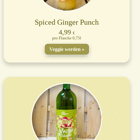
Spiced Ginger Punch
4,99
€
Flasche 0,75l
Veggie werden