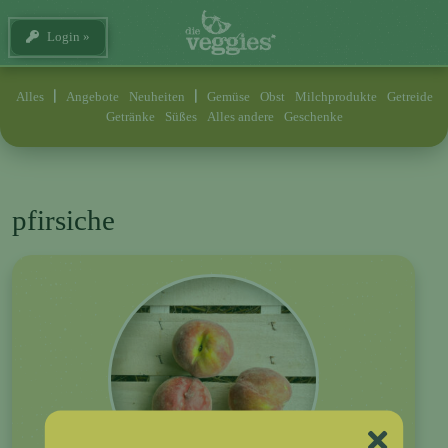
Login
Alles
Angebote
Neuheiten
Gemüse
Obst
Milchprodukte
Getreide
Getränke
Süßes
Alles andere
Geschenke
pfirsiche