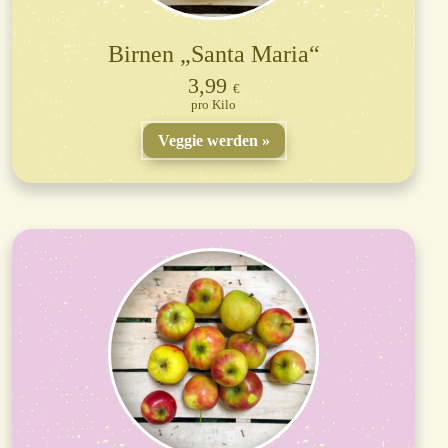
Birnen „Santa Maria“
3,99
€
Kilo
Veggie werden