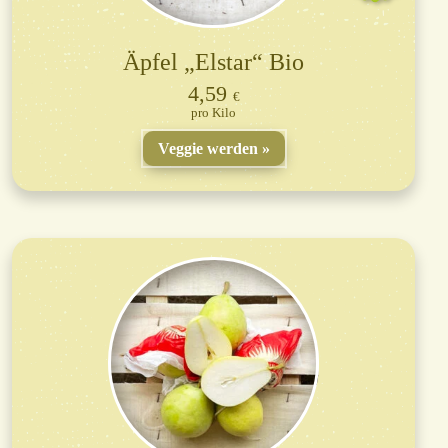
Äpfel „Elstar“ Bio
4,59
€
Kilo
Veggie werden