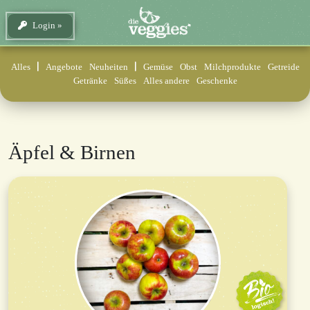
Login
Alles
Angebote
Neuheiten
Gemüse
Obst
Milchprodukte
Getreide
Getränke
Süßes
Alles andere
Geschenke
Äpfel & Birnen