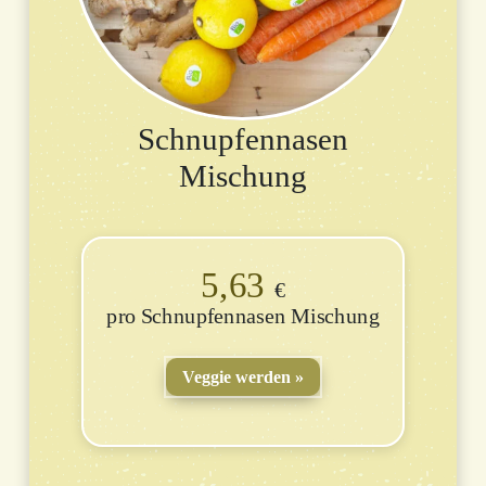
Schnupfennasen
Mischung
5,63
€
Schnupfennasen Mischung
Veggie werden