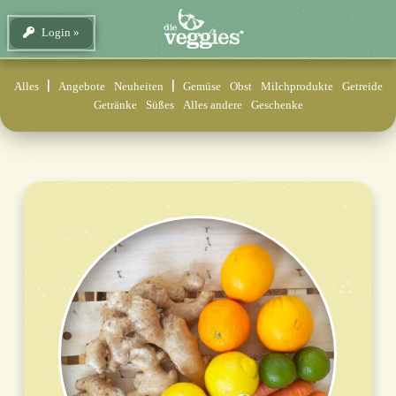
Login
Alles
Angebote
Neuheiten
Gemüse
Obst
Milchprodukte
Getreide
Getränke
Süßes
Alles andere
Geschenke