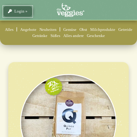
Login
Alles
Angebote
Neuheiten
Gemüse
Obst
Milchprodukte
Getreide
Getränke
Süßes
Alles andere
Geschenke