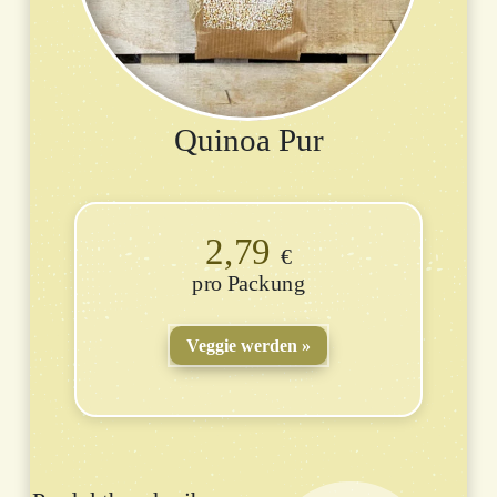
Quinoa Pur
2,79
€
Packung
Veggie werden