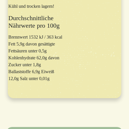
Kühl und trocken lagern!
Durchschnittliche
Nährwerte pro 100g
Brennwert 1532 kJ / 363 kcal
Fett 5,9g davon gesättigte
Fettsäuren unter 0,5g
Kohlenhydrate 62,0g davon
Zucker unter 1,8g
Ballaststoffe 6,9g Eiweiß
12,0g Salz unter 0,01g