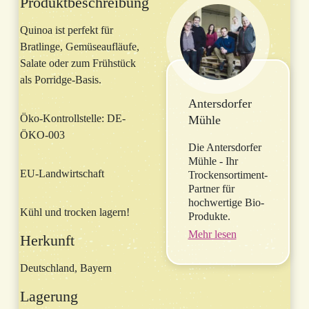
Produktbeschreibung
Quinoa ist perfekt für
Bratlinge, Gemüseaufläufe,
Salate oder zum Frühstück
als Porridge-Basis.
Antersdorfer
Öko-Kontrollstelle: DE-
Mühle
ÖKO-003
Die Antersdorfer
Mühle - Ihr
EU-Landwirtschaft
Trockensortiment-
Partner für
hochwertige Bio-
Kühl und trocken lagern!
Produkte.
Mehr lesen
Herkunft
Deutschland, Bayern
Lagerung