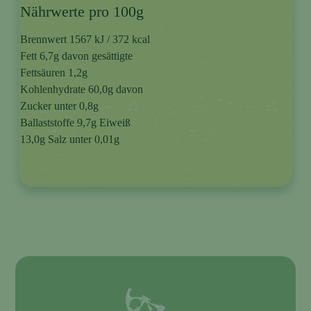
Nährwerte pro 100g
Brennwert 1567 kJ / 372 kcal
Fett 6,7g davon gesättigte
Fettsäuren 1,2g
Kohlenhydrate 60,0g davon
Zucker unter 0,8g
Ballaststoffe 9,7g Eiweiß
13,0g Salz unter 0,01g