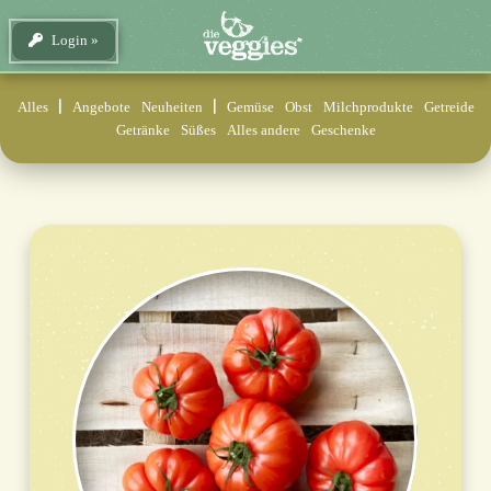
Login
Alles
Angebote
Neuheiten
Gemüse
Obst
Milchprodukte
Getreide
Getränke
Süßes
Alles andere
Geschenke