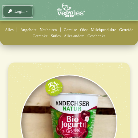
Login
Alles
Angebote
Neuheiten
Gemüse
Obst
Milchprodukte
Getreide
Getränke
Süßes
Alles andere
Geschenke