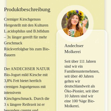
Produktbeschreibung
Cremiger Kirschgenuss
Hergestellt mit den Kulturen
L.acidophilus und B.bifidum
– 3x länger gereift für mehr
Geschmack
Andechser
Rückverfolgbar bis zum Bio-
Molkerei
Bauern
Seit über 111 Jahren
sind wir ein
Der ANDECHSER NATUR
Familienunternehmen,
Bio-Jogurt mild Kirsche mit
seit über 40 Jahren
3,8% Fett bietet herrlich
gelten wir
deutschlandweit als
cremigen Jogurtgenuss mit
Öko-Pionier, seit über
intensivem
10 Jahren sind wir
Kirschgeschmack. Durch die
eine 100 %ige Bio-
3 x längere Reifezeit ist er
Molkerei.
besonders cremig und