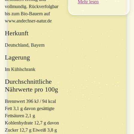
Mehr lesen
vollmundig. Rückverfolgbar
bis zum Bio-Bauern auf
www.andechser-natur.de
Herkunft
Deutschland, Bayern
Lagerung
Im Kühlschrank
Durchschnittliche
Nährwerte pro 100g
Brennwert 396 kJ / 94 kcal
Fett 3,1 g davon gesättigte
Fettsäuren 2,1 g
Kohlenhydrate 12,7 g davon
Zucker 12,7 g Eiweiß 3,8 g